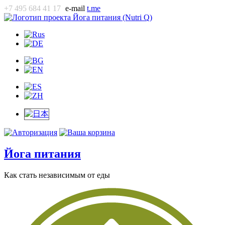
+7 495 684 41 17
e-mail
t.me
Йога питания
Как стать независимым от еды