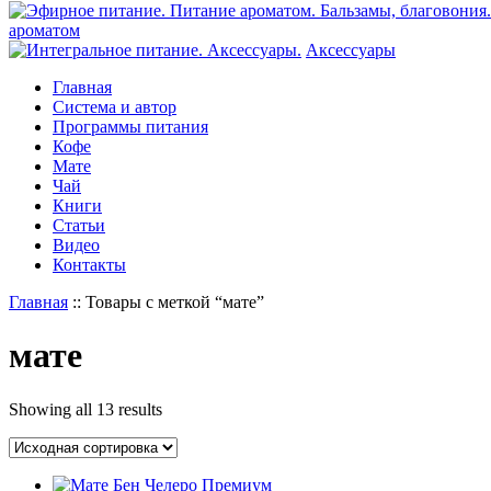
ароматом
Аксессуары
Главная
Система и автор
Программы питания
Кофе
Мате
Чай
Книги
Статьи
Видео
Контакты
Главная
::
Товары с меткой “мате”
мате
Showing all 13 results