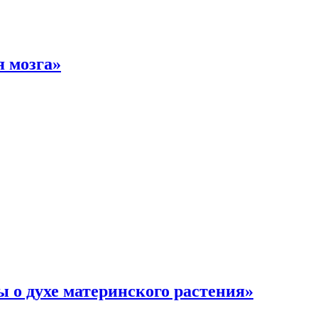
 мозга»
 о духе материнского растения»