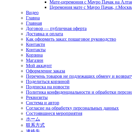
Мате-церемония с Мауро Пачак на Алтае
Церемония мате с Мауро Пачак, г.Москва
Видео
Главна
Главная
Договор — публичная оферта
Доставка и оплата
Как оформить заказ: пошаговое руководство
Контакти
Контакты
Корзина
Магазин
Мой аккаунт
Оформление заказа
Перечень товаров не подлежащих обмену и возврат
Поделиться корзиной
Подписка на новости
Политика конфиденциальности и обработки персо
Реквизиты
Система и автор
Согласие на обработку персональных данных
Состоявшиеся мероприятия
ホーム
联系方式
連絡先