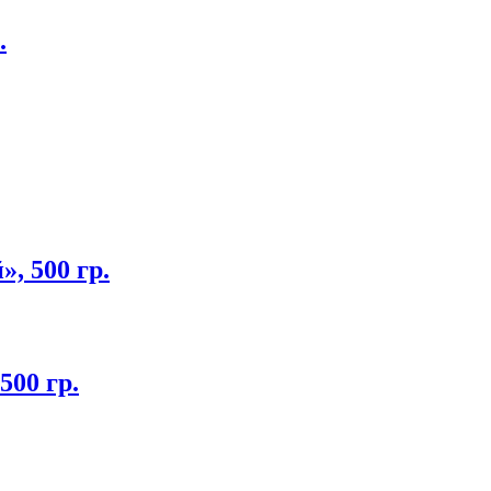
.
, 500 гр.
500 гр.