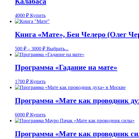
Калабаса
4000
₽
Купить
Книга «Мате», Бен Челеро (Олег Че
500
₽
–
3000
₽
Выбрать...
Программа «Гадание на мате»
1700
₽
Купить
Программа «Мате как проводник ду
6000
₽
Купить
Программа «Мате как проводник с