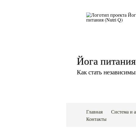
Йога питания
Как стать независимы
Главная
Система и 
Контакты