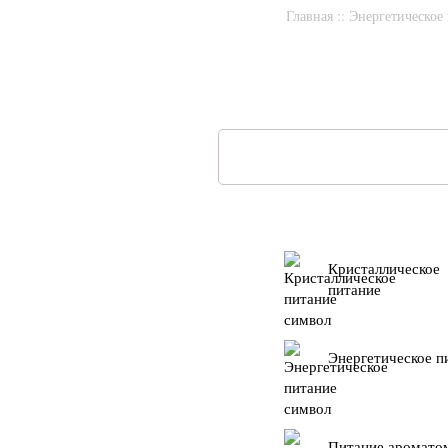
Главная
::
Энергетическое
Кристаллическое
питание
Энергетическое п
Питание аромато