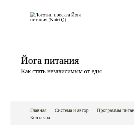
Йога питания
Как стать независимым от еды
Главная
Система и автор
Программы пита
Контакты