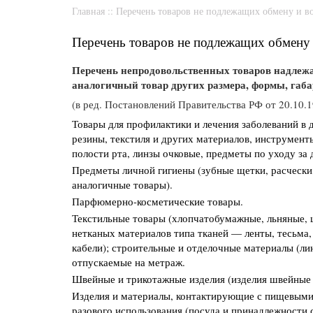
Главная
::
Перечень товаров не подлежащих обмену и в
Перечень товаров не подлежащих обмену 
Перечень непродовольственных товаров надлежа
аналогичный товар других размера, формы, габа
(в ред. Постановлений Правительства РФ от 20.10.
Товары для профилактики и лечения заболеваний в 
резины, текстиля и других материалов, инструмент
полости рта, линзы очковые, предметы по уходу за 
Предметы личной гигиены (зубные щетки, расчески,
аналогичные товары).
Парфюмерно-косметические товары.
Текстильные товары (хлопчатобумажные, льняные, 
нетканых материалов типа тканей — ленты, тесьма,
кабели); строительные и отделочные материалы (лин
отпускаемые на метраж.
Швейные и трикотажные изделия (изделия швейные 
Изделия и материалы, контактирующие с пищевыми 
разового использования (посуда и принадлежности 