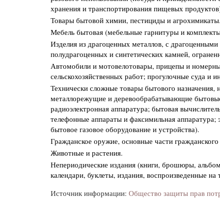
хранения и транспортирования пищевых продуктов)
Товары бытовой химии, пестициды и агрохимикаты
Мебель бытовая (мебельные гарнитуры и комплекты
Изделия из драгоценных металлов, с драгоценными 
полудрагоценных и синтетических камней, огранен
Автомобили и мотовелотовары, прицепы и номерные
сельскохозяйственных работ; прогулочные суда и и
Технически сложные товары бытового назначения, 
металлорежущие и деревообрабатывающие бытовые
радиоэлектронная аппаратура; бытовая вычислитель
телефонные аппараты и факсимильная аппаратура; 
бытовое газовое оборудование и устройства).
Гражданское оружие, основные части гражданского 
Животные и растения.
Непериодические издания (книги, брошюры, альбом
календари, буклеты, издания, воспроизведенные на
Источник информации:
Общество защиты прав пот