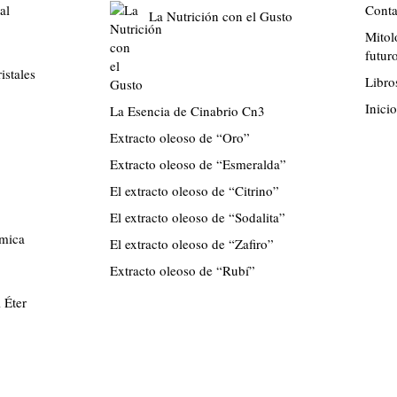
al
Conta
La Nutrición con el Gusto
Mitol
futur
istales
Libro
Inicio
La Esencia de Cinabrio Cn3
Extracto oleoso de “Oro”
Extracto oleoso de “Esmeralda”
El extracto oleoso de “Citrino”
El extracto oleoso de “Sodalita”
ímica
El extracto oleoso de “Zafiro”
Extracto oleoso de “Rubí”
 Éter