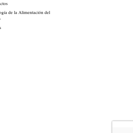
ctos
ogía de la Alimentación del
o
s