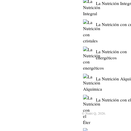
La Nutrición Integr
La Nutrición con cr
La Nutrición con
energéticos
La Nutrición Alqu
La Nutrición con el
© Nutri Q, 2026.