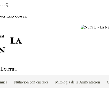
ivas para comer
La
n
 Externa
ímica
Nutrición con cristales
Mitología de la Alimentación
C