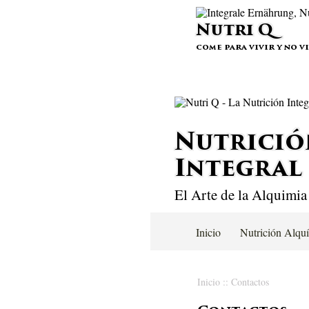
Nutri Q
come para vivir y no v
Nutrició
Integral
El Arte de la Alquimia
Inicio
Nutrición Alqu
Inicio
::
Contactos