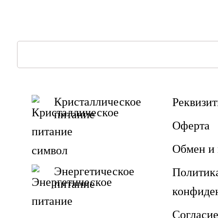
Кристаллическое
Реквизи
питание
Оферта
Обмен и 
Энергетическое
Политик
питание
конфиде
Согласие