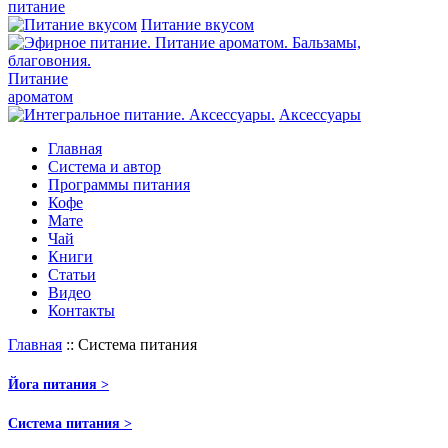
питание
Питание вкусом
Питание
ароматом
Аксессуары
Главная
Система и автор
Программы питания
Кофе
Мате
Чай
Книги
Статьи
Видео
Контакты
Главная
::
Система питания
Йога питания >
Система питания >