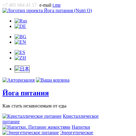
+7 495 684 41 17
e-mail
t.me
Йога питания
Как стать независимым от еды
Кристаллическое
питание
Напитки
Энергетическое