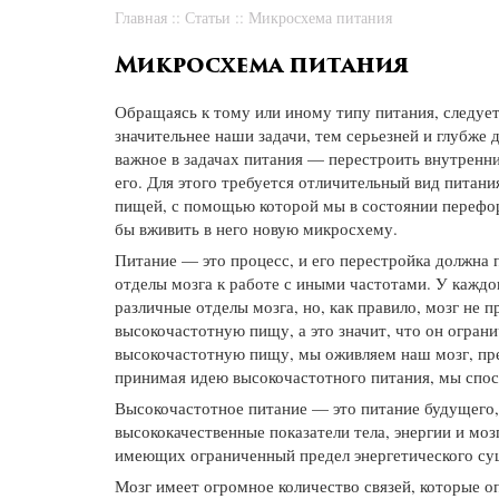
Главная
::
Статьи
::
Микросхема питания
Микросхема питания
Обращаясь к тому или иному типу питания, следует
значительнее наши задачи, тем серьезней и глубже
важное в задачах питания — перестроить внутренни
его. Для этого требуется отличительный вид питан
пищей, с помощью которой мы в состоянии перефо
бы вживить в него новую микросхему.
Питание — это процесс, и его перестройка должна 
отделы мозга к работе с иными частотами. У каждо
различные отделы мозга, но, как правило, мозг не 
высокочастотную пищу, а это значит, что он огран
высокочастотную пищу, мы оживляем наш мозг, пре
принимая идею высокочастотного питания, мы спос
Высокочастотное питание — это питание будущего,
высококачественные показатели тела, энергии и моз
имеющих ограниченный предел энергетического су
Мозг имеет огромное количество связей, которые о