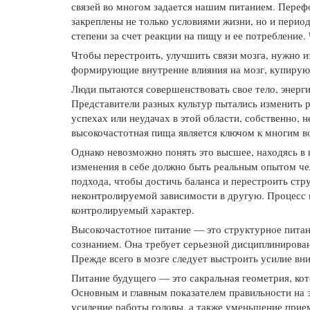
связей во многом задается нашим питанием. Перефо
закреплены не только условиями жизни, но и перио
степени за счет реакции на пищу и ее потребление.
Чтобы перестроить, улучшить связи мозга, нужно и
формирующие внутренне влияния на мозг, купирую
Люди пытаются совершенствовать свое тело, энерги
Представители разных культур пытались изменить р
успехах или неудачах в этой области, собственно, 
высокочастотная пища является ключом к многим 
Однако невозможно понять это высшее, находясь в
изменения в себе должно быть реальным опытом че
подхода, чтобы достичь баланса и перестроить стр
неконтролируемой зависимости в другую. Процесс 
контролируемый характер.
Высокочастотное питание — это структурное питан
сознанием. Она требует серьезной дисциплинирован
Прежде всего в мозге следует выстроить усилие вни
Питание будущего — это сакральная геометрия, ко
Основным и главным показателем правильности на э
усиление работы головы, а также уменьшение приема