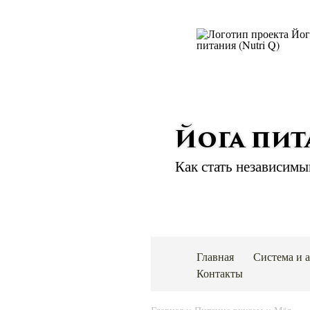
Йога пи
Как стать независимы
Главная
Система и 
Контакты