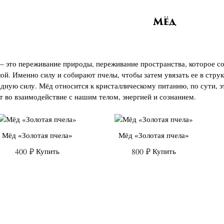
Мёд
 это переживание природы, переживание пространства, которое со
лой. Именно силу и собирают пчелы, чтобы затем увязать ее в стру
дную силу. Мёд относится к кристаллическому питанию, по сути, 
т во взаимодействие с нашим телом, энергией и сознанием.
Мёд «Золотая пчела»
Мёд «Золотая пчела»
400
₽
Купить
800
₽
Купить