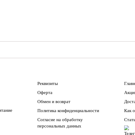
Реквизиты
Глав
Оферта
Акци
Обмен и возврат
Доста
итание
Политика конфиденциальности
Как 
Согласие на обработку
Стат
персональных данных