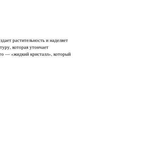
здает растительность и наделяет
ктуру, которая утончает
это — «жидкий кристалл», который