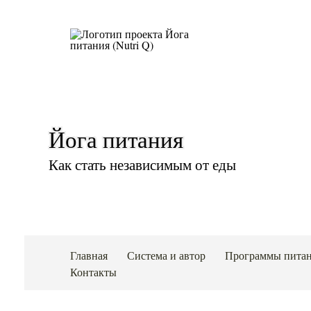
Йога питания
Как стать независимым от еды
Главная
Система и автор
Программы пита
Контакты