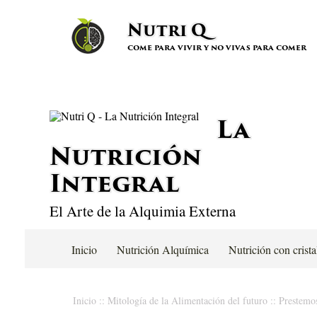
Nutri Q
come para vivir y no vivas para comer
La
Nutrición
Integral
El Arte de la Alquimia Externa
Inicio
Nutrición Alquímica
Nutrición con crista
Inicio
::
Mitología de la Alimentación del futuro
::
Prestemos