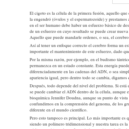
El cigoto es la célula de la primera fusión, aquello q
la engendró (óvulos y el espermatozoide) y prestamos 
en el ser humano debe haber un esfuerzo básico de desar
de un esfuerzo en cuyo resultado se puede crear nueva 
Aquello que puede mandarle ordenes, o sea, el cerebro
Así al tener un enfoque correcto el cerebro forma un esf
importante el mantenimiento de este esfuerzo, dado que 
Por la misma razón, por ejemplo, en el budismo tántrico
permanezca en un estado constante. Esta energía puede 
diferenciadamente en las cadenas del ADN, o sea simpl
apariencia igual, pero dentro todo se cambia, digamos 
Después, todo depende del nivel del problema. Si está e
se puede cambiar el ADN dentro de la célula, aunque esto
bioquímica Jennifer Doudna, aunque su punto de vista 
confundirnos en la comprensión del genoma, de los gr
diferente en el mundo científico.
Pero esto tampoco es principal. Lo más importante es q
siendo un polímero tridimensional y nuestra tarea es la