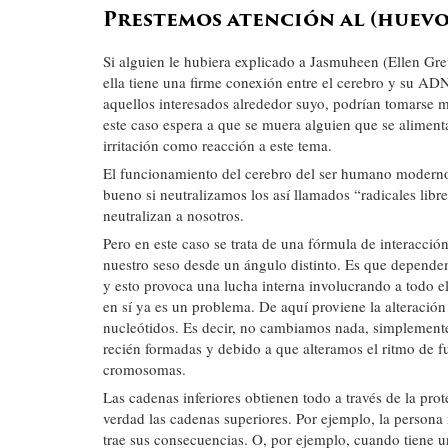
Prestemos atención al (huev
Si alguien le hubiera explicado a Jasmuheen (Ellen Grev
ella tiene una firme conexión entre el cerebro y su ADN
aquellos interesados alrededor suyo, podrían tomarse m
este caso espera a que se muera alguien que se aliment
irritación como reacción a este tema.
El funcionamiento del cerebro del ser humano moderno
bueno si neutralizamos los así llamados “radicales lib
neutralizan a nosotros.
Pero en este caso se trata de una fórmula de interacci
nuestro seso desde un ángulo distinto. Es que dependem
y esto provoca una lucha interna involucrando a todo e
en sí ya es un problema. De aquí proviene la alteració
nucleótidos. Es decir, no cambiamos nada, simplemente
recién formadas y debido a que alteramos el ritmo de f
cromosomas.
Las cadenas inferiores obtienen todo a través de la pro
verdad las cadenas superiores. Por ejemplo, la persona m
trae sus consecuencias. O, por ejemplo, cuando tiene un