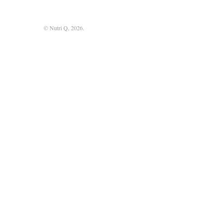
© Nutri Q, 2026.