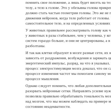
помнить свое положение, а лишь будет висеть на тел
телу, а тело к голове. Это у обезьяны голова прикре
должно стать частью геометрии головы. Это же не 
движения нейронов, когда тело работает от головы.
самостоятельное тело, и на определенных условиях
У животных правильнее рассматривать голову как ч
у животных в разы стабильнее, чем у человека, у ко
систем гораздо больше, и они не центрированы, а в
разболтаны.
И так как клетки образуют в мозге разные сети, их 
зависеть от раздражения, возбуждения и заряжать 
энергетический импульс, разряд, на что я указывал,
процесс электростимуляции мозга доказал, что он с
процессе изменения частот мы помогаем самому моз
процессе мышления.
Однако следует помнить, что любая дополнительная
разорвать нейронные сетки. Направлять усилие нуж
позволяла правильно обрабатывать тональность моз
над мозгом, что мы можем наблюдать на примере м
состоянию неадекватности.