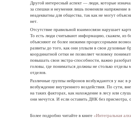
Другой интересный аспект — люди, которые изначаль
за спешки и неумения лишь поменяли напряжение в г
неадекватны для общества, так как не могут объясн
нет.
Отсутствие правильной взаимосвязи нарушает карти
То есть люди считывают информацию, скажем, из бо
объясняют ее более низкими процессорными возмож
развиты до того, как они уплыли в свои духовные б
координатной сетки не позволяет человеку понимат
повышать свои экстра-способности, важно разобрат
головы, где пониматься должны не столько отделы м
отделов.
Различные группы нейронов возбуждаются у нас в 
возбуждение внутреннего воздействия. По сути, вн
на таких факторах, как нахождение в лесу или слу
они мечутся. И если оставить ДНК без присмотра, о
Более подробно читайте в книге
«Интегральная алх