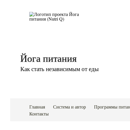
Йога питания
Как стать независимым от еды
Главная
Система и автор
Программы пита
Контакты