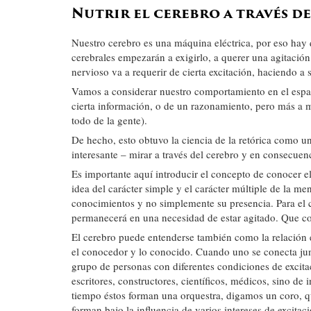
Nutrir el cerebro a través d
Nuestro cerebro es una máquina eléctrica, por eso hay q
cerebrales empezarán a exigirlo, a querer una agitación
nervioso va a requerir de cierta excitación, haciendo a
Vamos a considerar nuestro comportamiento en el espac
cierta información, o de un razonamiento, pero más a m
todo de la gente).
De hecho, esto obtuvo la ciencia de la retórica como un
interesante – mirar a través del cerebro y en consecuenc
Es importante aquí introducir el concepto de conocer e
idea del carácter simple y el carácter múltiple de la m
conocimientos y no simplemente su presencia. Para el c
permanecerá en una necesidad de estar agitado. Que co
El cerebro puede entenderse también como la relación e
el conocedor y lo conocido. Cuando uno se conecta jun
grupo de personas con diferentes condiciones de excita
escritores, constructores, científicos, médicos, sino de
tiempo éstos forman una orquestra, digamos un coro, 
forman bajo la influencia de varios intereses de excitac