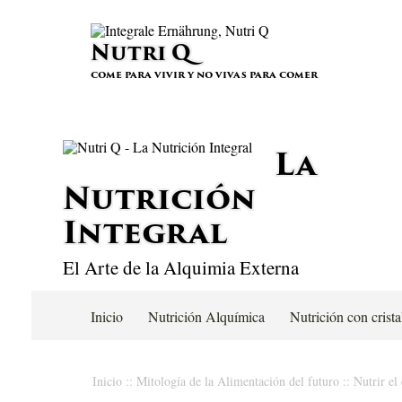
Nutri Q
come para vivir y no vivas para comer
La
Nutrición
Integral
El Arte de la Alquimia Externa
Inicio
Nutrición Alquímica
Nutrición con crista
Inicio
::
Mitología de la Alimentación del futuro
::
Nutrir el