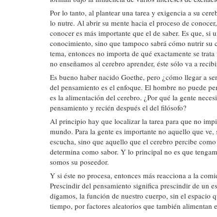
Por lo tanto, al plantear una tarea y exigencia a su ce
lo nutre. Al abrir su mente hacia el proceso de conoce
conocer es más importante que el de saber. Es que, si 
conocimiento, sino que tampoco sabrá cómo nutrir su ce
tema, entonces no importa de qué exactamente se trata ta
no enseñamos al cerebro aprender, éste sólo va a recibi
Es bueno haber nacido Goethe, pero ¿cómo llegar a ser
del pensamiento es el enfoque. El hombre no puede pen
es la alimentación del cerebro. ¿Por qué la gente neces
pensamiento y recién después el del filósofo?
Al principio hay que localizar la tarea para que no impi
mundo. Para la gente es importante no aquello que ve, 
escucha, sino que aquello que el cerebro percibe como
determina como sabor. Y lo principal no es que tengam
somos su poseedor.
Y si éste no procesa, entonces más reacciona a la comida
Prescindir del pensamiento significa prescindir de un e
digamos, la función de nuestro cuerpo, sin el espacio 
tiempo, por factores aleatorios que también alimentan e