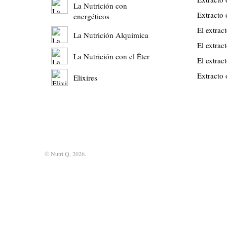
La Nutrición con
Extracto
energéticos
El extrac
La Nutrición Alquímica
El extrac
La Nutrición con el Éter
El extrac
Extracto
Elixires
© Nutri Q, 2026.