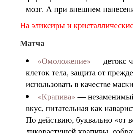
мозг. А при внешнем нанесен
На эликсиры и кристаллически
Матча
«Омоложение»
— детокс-ч
клеток тела, защита от прежд
использовать в качестве маски
«Крапива»
— незаменимый 
вкус, питательная как навари
По действию, буквально «от в
дикорастущей крапивы, собра