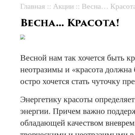
Главная
::
Акции
::
Весна… Красот
Весна… Красота!
Весной нам так хочется быть к
неотразимы и «красота должна 
остро хочется стать чуточку пр
Энергетику красоты определяет
энергии. Причем важно поддерж
обладающей качеством вневрем
творческими и неотразимыми в