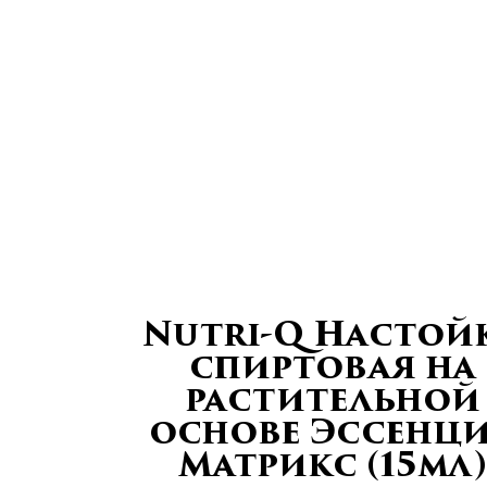
Nutri-Q Настой
спиртовая на
растительной
основе Эссенц
Матрикс (15мл)