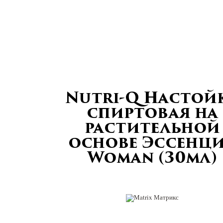
Nutri-Q Настой
спиртовая на
растительной
основе Эссенц
Woman (30мл)