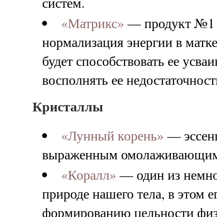
систем.
«Матрикс»
— продукт №1 
нормализация энергии в матке
будет способствовать ее усва
восполнять ее недостаточност
Кристаллы
«Лунный корень»
— эссенц
выраженным омолаживающим
«Коралл»
— один из немног
природе нашего тела, в этом 
формированию цельности физи