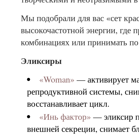
Мы подобрали для вас «сет кра
высокочастотной энергии, где 
комбинациях или принимать по
Эликсиры
«Woman»
— активирует ма
репродуктивной системы, сним
восстанавливает цикл.
«Инь фактор»
— эликсир п
внешней секреции, снимает б