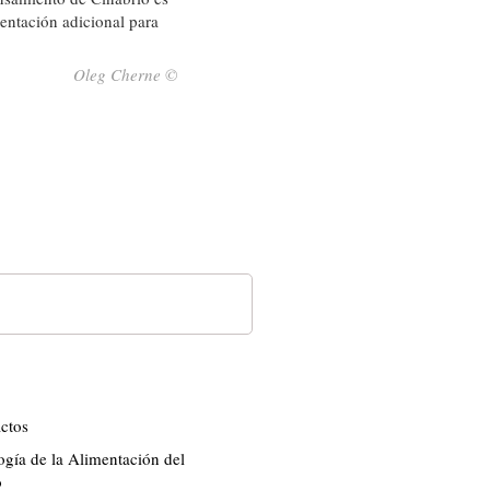
mentación adicional para
Oleg Cherne ©
ctos
ogía de la Alimentación del
o