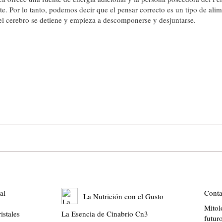
e. Por lo tanto, podemos decir que el pensar correcto es un tipo de ali
 el cerebro se detiene y empieza a descomponerse y desjuntarse.
al
Conta
La Nutrición con el Gusto
Mitol
istales
La Esencia de Cinabrio Cn3
futur