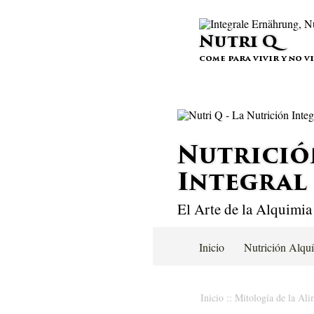
Nutri Q
come para vivir y no v
Nutrició
Integral
El Arte de la Alquimia
Inicio
Nutrición Alqu
Inicio
::
Mitología de la Ali