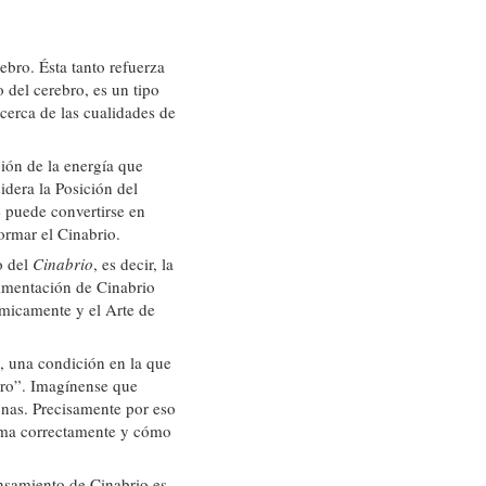
ebro. Ésta tanto refuerza
 del cerebro, es un tipo
cerca de las cualidades de
ción de la energía que
dera la Posición del
e puede convertirse en
ormar el Cinabrio.
o del
Cinabrio
, es decir, la
limentación de Cinabrio
ímicamente y el Arte de
, una condición en la que
ebro”. Imagínense que
nas. Precisamente por eso
rma correctamente y cómo
nsamiento de Cinabrio es