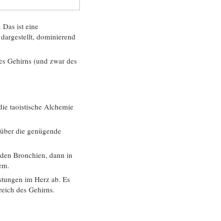
 Das ist eine
dargestellt, dominierend
es Gehirns (und zwar des
die taoistische Alchemie
s über die genügende
 den Bronchien, dann in
em.
astungen im Herz ab. Es
reich des Gehirns.