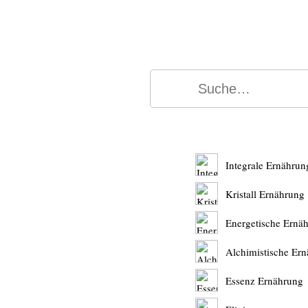
Integrale Ernährun
Kristall Ernährung
Energetische Ernä
Alchimistische Er
Essenz Ernährung