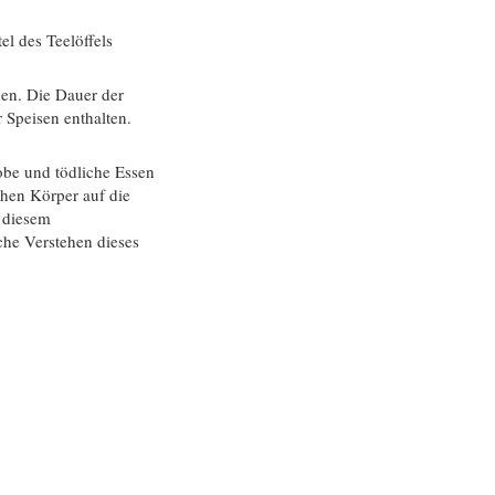
l des Teelöffels
en. Die Dauer der
 Speisen enthalten.
obe und tödliche Essen
chen Körper auf die
u diesem
che Verstehen dieses