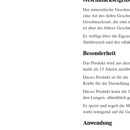
Der mineralische Geschma
eine Art des tiefen Gesch
Geschmacksart, die eine m
ist aber der bittere Gesch
Es verfügt über die Eigen
Stirnbereich und des olfa
Besonderheit
Das Produkt wird aus dem 
mehr als 15 Jahren ausübt
Dieses Produkt ist für die
Kräfte für die Darstellun
Dieses Produkt kann die 
den Lungen, allmählich ge
Es speist und regelt die 
wirkt reinigend auf die G
Anwendung