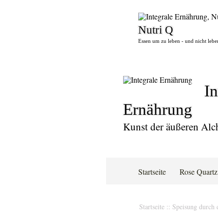
Nutri Q
Essen um zu leben - und nicht lebe
In
Ernährung
Kunst der äußeren Alc
Startseite
Rose Quartz
Startseite
::
Speisung durch