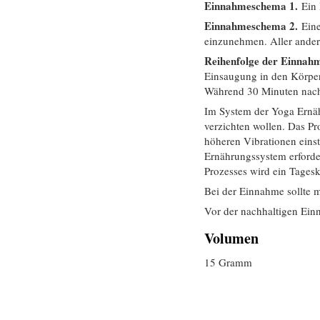
Einnahmeschema 1.
Ein D
Einnahmeschema 2.
Eine
einzunehmen. Aller ander
Reihenfolge der Einnah
Einsaugung in den Körper
Während 30 Minuten nach
Im System der Yoga Ernähr
verzichten wollen. Das Pro
höheren Vibrationen einst
Ernährungssystem erforder
Prozesses wird ein Tages
Bei der Einnahme sollte m
Vor der nachhaltigen Ei
Volumen
15 Gramm